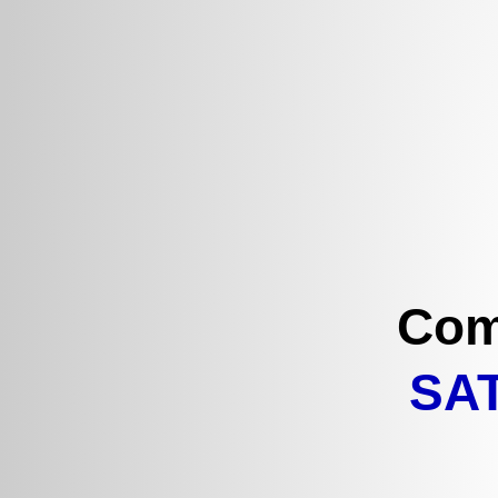
Com
SAT